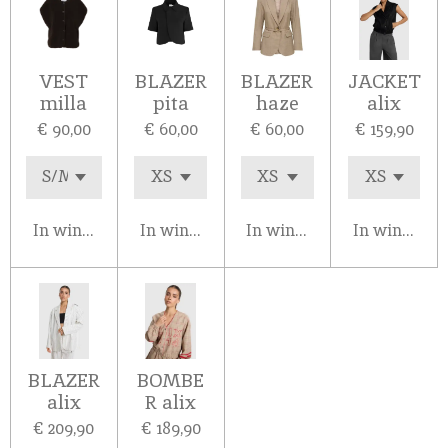
VEST
BLAZER
BLAZER
JACKET
milla
pita
haze
alix
€ 90,00
€ 60,00
€ 60,00
€ 159,90
In winkelwagen
In winkelwagen
In winkelwagen
In winkelw
BLAZER
BOMBE
alix
R alix
€ 209,90
€ 189,90