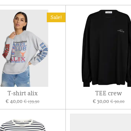
Sale!
T-shirt alix
TEE crew
€ 40,00
€ 30,00
€ 139,90
€ 90,00