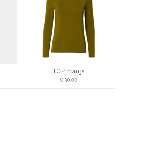
TOP manja
€ 30,00