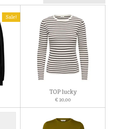
Sale!
TOP lucky
€ 20,00