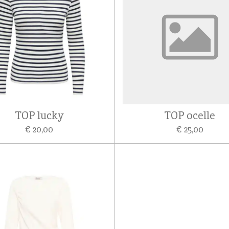
TOP lucky
TOP ocelle
€ 20,00
€ 25,00