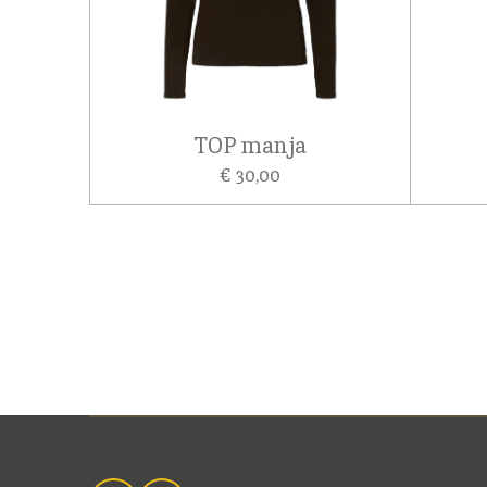
TOP manja
€ 30,00