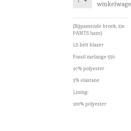
winkelwag
(Bijpassende broek, zie
PANTS haze)
LS belt blazer
Fossil melange 556
97% polyester
3% elastane
Lining:
100% polyester