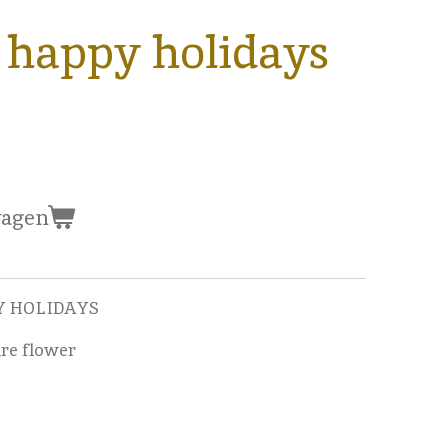
happy holidays
wagen
PY HOLIDAYS
re flower