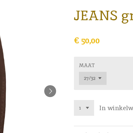
JEANS g
€ 50,00
MAAT
In winkel