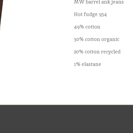
MW barrel ank jeans
Hot fudge 934
49% cotton
30% cotton organic
20% cotton recycled
1% elastane