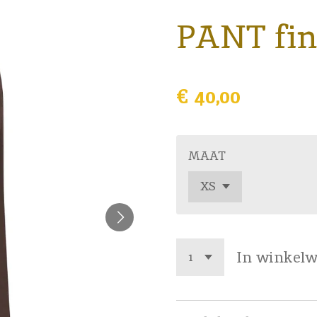
PANT fi
€ 40,00
MAAT
In winkel