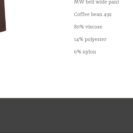
MW belt wide pant
Coffee bean 492
80% viscose
14% polyester
6% nylon