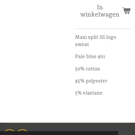
In
winkelwagen
Maxi split SS logo
sweat
Pale blue 461
50% cotton
45% polyester
5% elastane