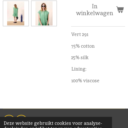
In
winkelwagen
Vert 291
75% cotton
25% silk
Lining:
100% viscose
Deze website gebruikt cookies voor analyse-
F
I