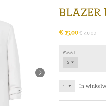
BLAZER b
€ 15,00
€ 40,00
MAAT
In winkel