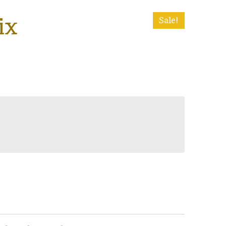
ix
Sale!