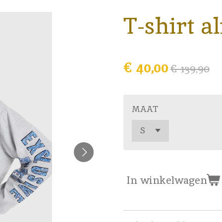
T-shirt al
€ 40,00
€ 139,90
MAAT
In winkelwagen