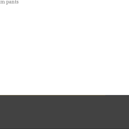
im pants