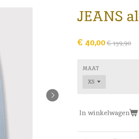
JEANS al
€ 40,00
€ 139,90
MAAT
In winkelwagen