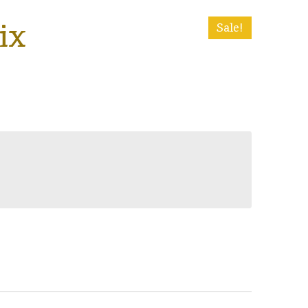
ix
Sale!