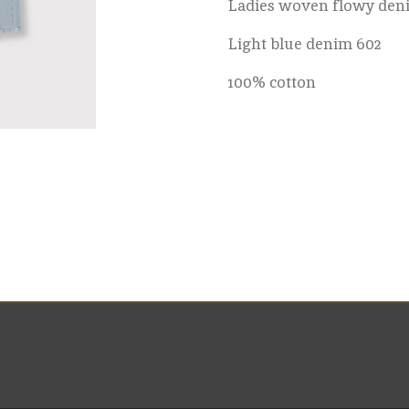
Ladies woven flowy den
Light blue denim 602
100% cotton