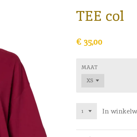
TEE col
€ 35,00
MAAT
In winkel