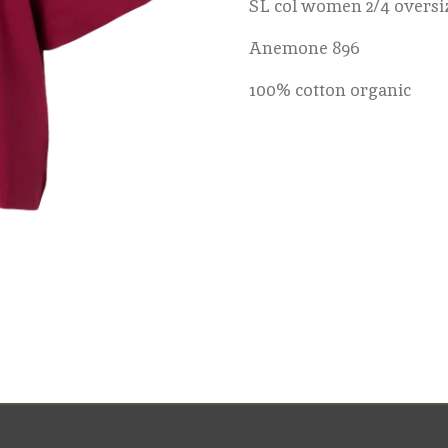
SL col women 2/4 oversi
Anemone 896
100% cotton organic