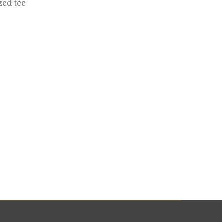
zed tee