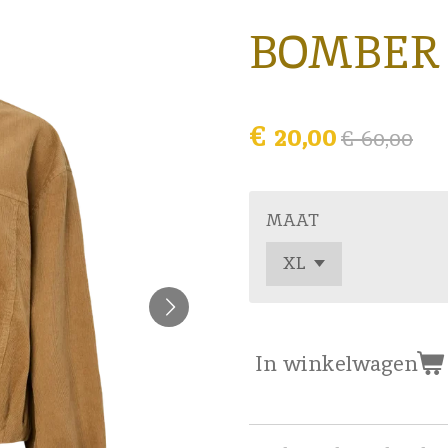
BOMBER 
€ 20,00
€ 60,00
MAAT
In winkelwagen