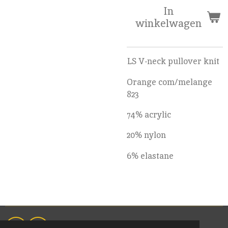
In
winkelwagen
LS V-neck pullover knit
Orange com/melange
823
74% acrylic
20% nylon
6% elastane