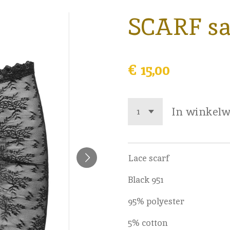
SCARF sa
€ 15,00
In winkel
Lace scarf
Black 951
95% polyester
5% cotton