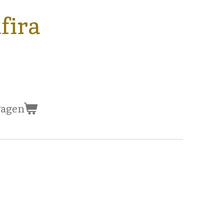
fira
wagen