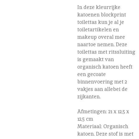
In deze kleurrijke
katoenen blockprint
toilettas kun je al je
toiletartikelen en
makeup overal mee
naartoe nemen. Deze
toilettas met ritssluiting
is gemaakt van
organisch katoen heeft
een gecoate
binnenvoering met 2
vakjes aan allebei de
zijkanten.
Afmetingen: 21 x 12,5 x
12,5 cm
Materiaal: Organisch
katoen. Deze stof is met