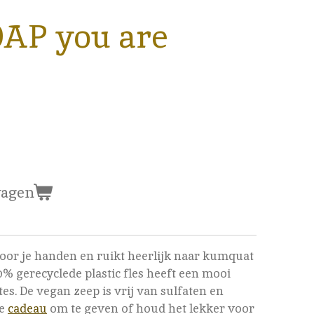
AP you are
wagen
oor je handen en ruikt heerlijk naar kumquat
0% gerecyclede plastic fles heeft een mooi
es. De vegan zeep is vrij van sulfaten en
te
cadeau
om te geven of houd het lekker voor