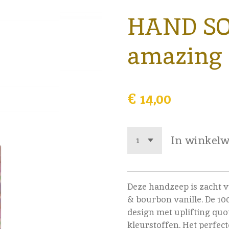
HAND SO
amazing
€ 14,00
In winkel
Deze handzeep is zacht v
& bourbon vanille. De 10
design met uplifting quot
kleurstoffen. Het perfec